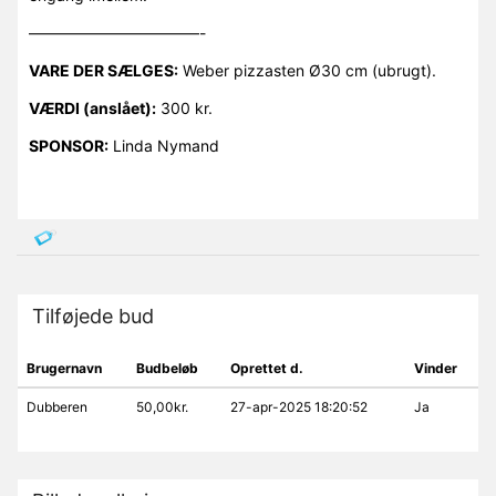
———————————-
VARE DER SÆLGES:
Weber pizzasten Ø30 cm (ubrugt).
VÆRDI (anslået):
300 kr.
SPONSOR:
Linda Nymand
Tilføjede bud
Brugernavn
Budbeløb
Oprettet d.
Vinder
Dubberen
50,00kr.
27-apr-2025 18:20:52
Ja