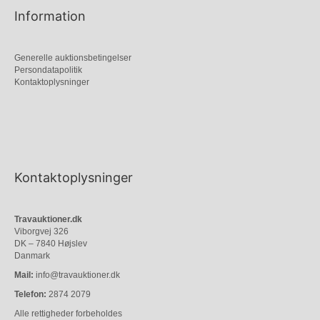
Information
Generelle auktionsbetingelser
Persondatapolitik
Kontaktoplysninger
Kontaktoplysninger
Travauktioner.dk
Viborgvej 326
DK – 7840 Højslev
Danmark
Mail:
info@travauktioner.dk
Telefon:
2874 2079
Alle rettigheder forbeholdes