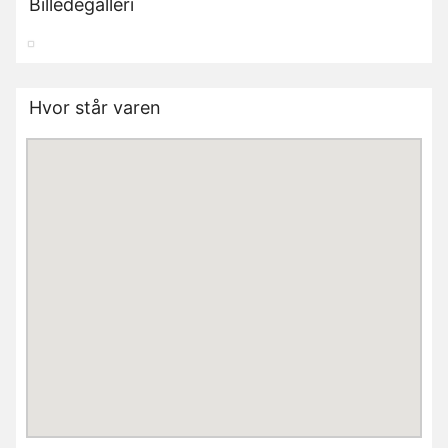
Billedegalleri
Hvor står varen