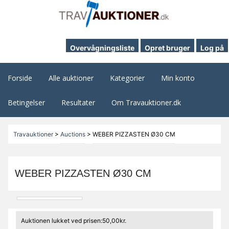
Overvågningsliste
Opret bruger
Log på
Forside
Alle auktioner
Kategorier
Min konto
Betingelser
Resultater
Om Travauktioner.dk
Travauktioner
>
Auctions
>
WEBER PIZZASTEN Ø30 CM
WEBER PIZZASTEN Ø30 CM
Auktionen lukket ved prisen:50,00kr.