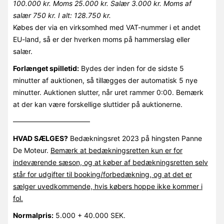
100.000 kr. Moms 25.000 kr. Salær 3.000 kr. Moms af
salær 750 kr. I alt: 128.750 kr.
Købes der via en virksomhed med VAT-nummer i et andet
EU-land, så er der hverken moms på hammerslag eller
salær.
Forlænget spilletid:
Bydes der inden for de sidste 5
minutter af auktionen, så tillægges der automatisk 5 nye
minutter. Auktionen slutter, når uret rammer 0:00. Bemærk
at der kan være forskellige sluttider på auktionerne.
———————————
HVAD SÆLGES?
Bedækningsret 2023 på hingsten Panne
De Moteur.
Bemærk at bedækningsretten kun er for
indeværende sæson, og at køber af bedækningsretten selv
står for udgifter til booking/forbedækning, og at det er
sælger uvedkommende, hvis købers hoppe ikke kommer i
fol.
Normalpris:
5.000 + 40.000 SEK.