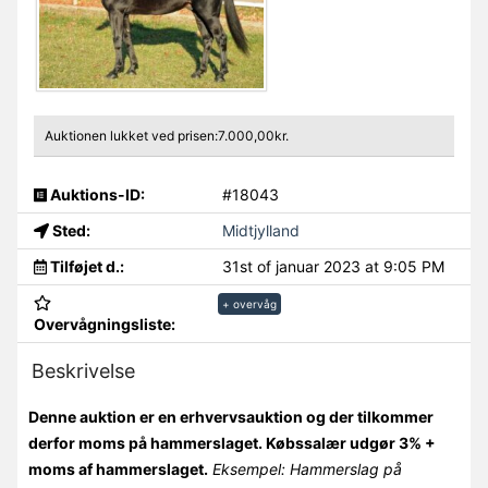
Auktionen lukket ved prisen:7.000,00kr.
Auktions-ID:
#18043
Sted:
Midtjylland
Tilføjet d.:
31st of januar 2023 at 9:05 PM
+ overvåg
Overvågningsliste:
Beskrivelse
Denne auktion er en erhvervsauktion og der tilkommer
derfor moms på hammerslaget. Købssalær udgør 3% +
moms af hammerslaget.
Eksempel: Hammerslag på