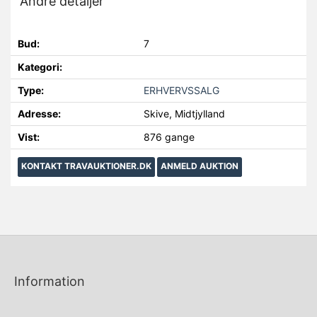
Andre detaljer
Bud:
7
Kategori:
Type:
ERHVERVSSALG
Adresse:
Skive, Midtjylland
Vist:
876 gange
KONTAKT TRAVAUKTIONER.DK
ANMELD AUKTION
Information