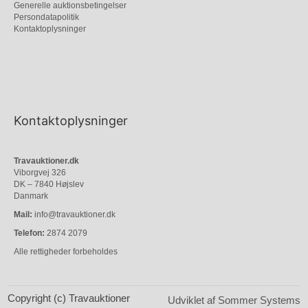
Generelle auktionsbetingelser
Persondatapolitik
Kontaktoplysninger
Kontaktoplysninger
Travauktioner.dk
Viborgvej 326
DK – 7840 Højslev
Danmark
Mail:
info@travauktioner.dk
Telefon:
2874 2079
Alle rettigheder forbeholdes
Copyright (c) Travauktioner
Udviklet af Sommer Systems