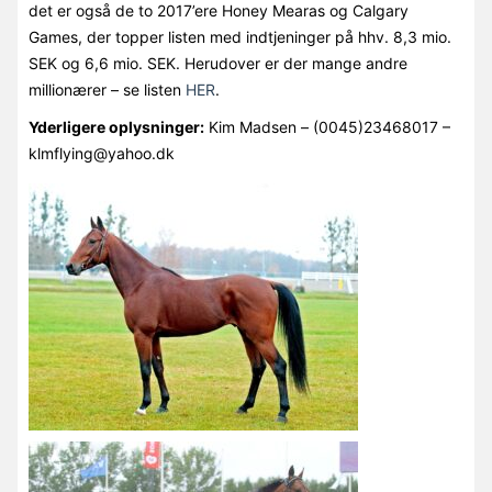
det er også de to 2017’ere Honey Mearas og Calgary
Games, der topper listen med indtjeninger på hhv. 8,3 mio.
SEK og 6,6 mio. SEK. Herudover er der mange andre
millionærer – se listen
HER
.
Yderligere oplysninger:
Kim Madsen – (0045)23468017 –
klmflying@yahoo.dk