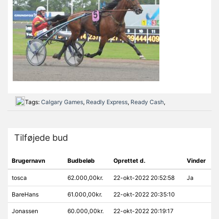
Tags:
Calgary Games
,
Readly Express
,
Ready Cash
,
Tilføjede bud
Brugernavn
Budbeløb
Oprettet d.
Vinder
tosca
62.000,00kr.
22-okt-2022 20:52:58
Ja
BareHans
61.000,00kr.
22-okt-2022 20:35:10
Jonassen
60.000,00kr.
22-okt-2022 20:19:17