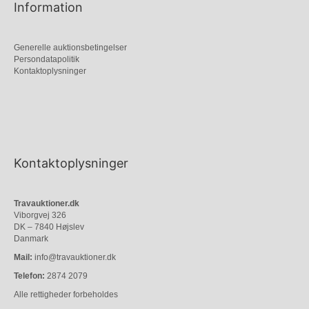
Information
Generelle auktionsbetingelser
Persondatapolitik
Kontaktoplysninger
Kontaktoplysninger
Travauktioner.dk
Viborgvej 326
DK – 7840 Højslev
Danmark
Mail:
info@travauktioner.dk
Telefon:
2874 2079
Alle rettigheder forbeholdes