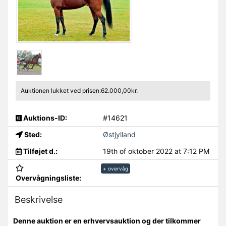
Auktionen lukket ved prisen:62.000,00kr.
Auktions-ID:
#14621
Sted:
Østjylland
Tilføjet d.:
19th of oktober 2022 at 7:12 PM
+ overvåg
Overvågningsliste:
Beskrivelse
Denne auktion er en erhvervsauktion og der tilkommer