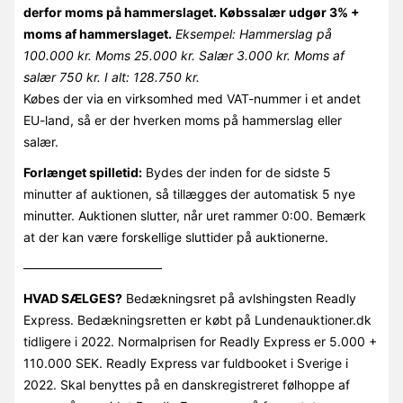
derfor moms på hammerslaget. Købssalær udgør 3% +
moms af hammerslaget.
Eksempel: Hammerslag på
100.000 kr. Moms 25.000 kr. Salær 3.000 kr. Moms af
salær 750 kr. I alt: 128.750 kr.
Købes der via en virksomhed med VAT-nummer i et andet
EU-land, så er der hverken moms på hammerslag eller
salær.
Forlænget spilletid:
Bydes der inden for de sidste 5
minutter af auktionen, så tillægges der automatisk 5 nye
minutter. Auktionen slutter, når uret rammer 0:00. Bemærk
at der kan være forskellige sluttider på auktionerne.
———————————
HVAD SÆLGES?
Bedækningsret på avlshingsten Readly
Express. Bedækningsretten er købt på Lundenauktioner.dk
tidligere i 2022. Normalprisen for Readly Express er 5.000 +
110.000 SEK. Readly Express var fuldbooket i Sverige i
2022. Skal benyttes på en danskregistreret følhoppe af