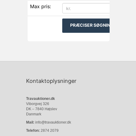
Max pris:
Kontaktoplysninger
Travauktioner.dk
Viborgvej 326
DK – 7840 Højslev
Danmark
Mail:
info@travauktioner.dk
Telefon:
2874 2079