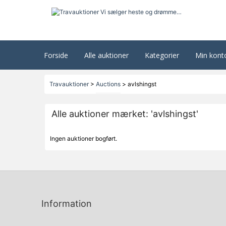
Forside
Alle auktioner
Kategorier
Min kont
Travauktioner
>
Auctions
>
avlshingst
Alle auktioner mærket: 'avlshingst'
Ingen auktioner bogført.
Information