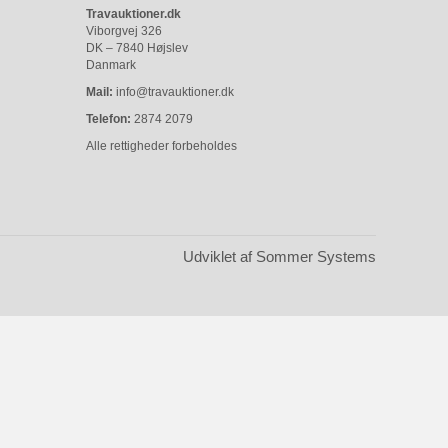
Travauktioner.dk
Viborgvej 326
DK – 7840 Højslev
Danmark
Mail:
info@travauktioner.dk
Telefon:
2874 2079
Alle rettigheder forbeholdes
Udviklet af Sommer Systems