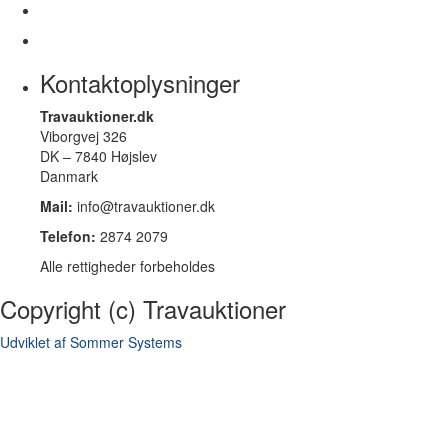
Kontaktoplysninger
Travauktioner.dk
Viborgvej 326
DK – 7840 Højslev
Danmark
Mail:
info@travauktioner.dk
Telefon:
2874 2079
Alle rettigheder forbeholdes
Copyright (c) Travauktioner
Udviklet af Sommer Systems