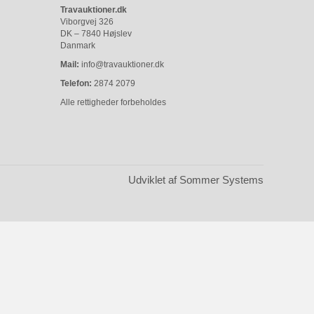
Travauktioner.dk
Viborgvej 326
DK – 7840 Højslev
Danmark
Mail:
info@travauktioner.dk
Telefon:
2874 2079
Alle rettigheder forbeholdes
Udviklet af Sommer Systems