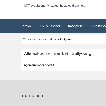
Forside
Alle auktioner
Kategorier
Min kont
Travauktioner
>
Auctions
>
Bullyoung
Alle auktioner mærket: 'Bullyoung'
Ingen auktioner bogført.
Information