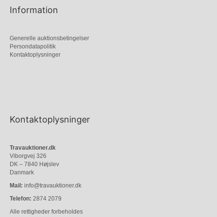
Information
Generelle auktionsbetingelser
Persondatapolitik
Kontaktoplysninger
Kontaktoplysninger
Travauktioner.dk
Viborgvej 326
DK – 7840 Højslev
Danmark
Mail:
info@travauktioner.dk
Telefon:
2874 2079
Alle rettigheder forbeholdes