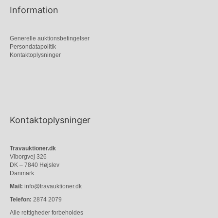
Information
Generelle auktionsbetingelser
Persondatapolitik
Kontaktoplysninger
Kontaktoplysninger
Travauktioner.dk
Viborgvej 326
DK – 7840 Højslev
Danmark
Mail:
info@travauktioner.dk
Telefon:
2874 2079
Alle rettigheder forbeholdes