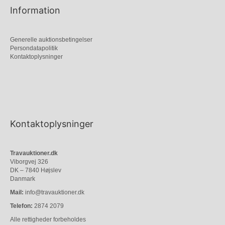
Information
Generelle auktionsbetingelser
Persondatapolitik
Kontaktoplysninger
Kontaktoplysninger
Travauktioner.dk
Viborgvej 326
DK – 7840 Højslev
Danmark
Mail:
info@travauktioner.dk
Telefon:
2874 2079
Alle rettigheder forbeholdes