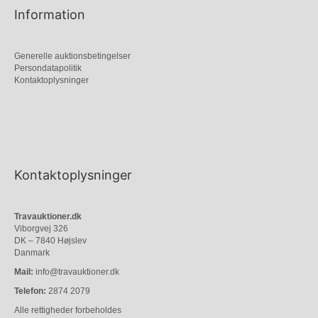
Information
Generelle auktionsbetingelser
Persondatapolitik
Kontaktoplysninger
Kontaktoplysninger
Travauktioner.dk
Viborgvej 326
DK – 7840 Højslev
Danmark
Mail:
info@travauktioner.dk
Telefon:
2874 2079
Alle rettigheder forbeholdes