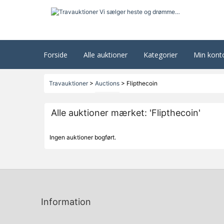
Forside
Alle auktioner
Kategorier
Min kont
Travauktioner
>
Auctions
>
Flipthecoin
Alle auktioner mærket: 'Flipthecoin'
Ingen auktioner bogført.
Information