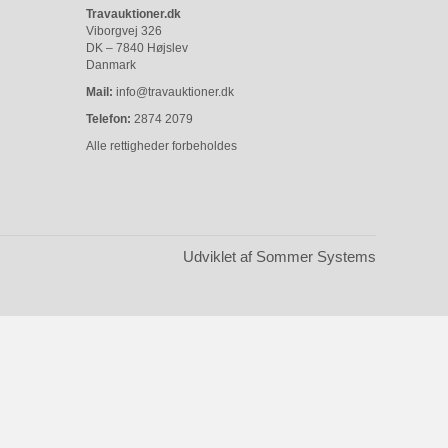
Travauktioner.dk
Viborgvej 326
DK – 7840 Højslev
Danmark
Mail:
info@travauktioner.dk
Telefon:
2874 2079
Alle rettigheder forbeholdes
Udviklet af Sommer Systems