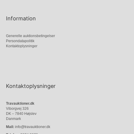
Information
Generelle auktionsbetingelser
Persondatapolitik
Kontaktoplysninger
Kontaktoplysninger
Travauktioner.dk
Viborgvej 326
DK – 7840 Højslev
Danmark
Mail:
info@travauktioner.dk