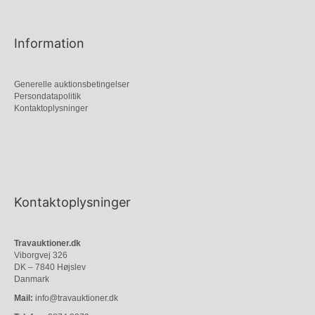
Information
Generelle auktionsbetingelser
Persondatapolitik
Kontaktoplysninger
Kontaktoplysninger
Travauktioner.dk
Viborgvej 326
DK – 7840 Højslev
Danmark
Mail:
info@travauktioner.dk