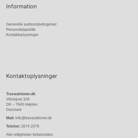
Information
Generelle auktionsbetingelser
Persondatapolitik
Kontaktoplysninger
Kontaktoplysninger
Travauktioner.dk
Viborgvej 326
DK – 7840 Højslev
Danmark
Mail:
info@travauktioner.dk
Telefon:
2874 2079
Alle rettigheder forbeholdes