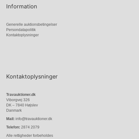
Information
Generelle auktionsbetingelser
Persondatapolitik
Kontaktoplysninger
Kontaktoplysninger
Travauktioner.dk
Viborgvej 326
DK – 7840 Højslev
Danmark
Mail:
info@travauktioner.dk
Telefon:
2874 2079
Alle rettigheder forbeholdes