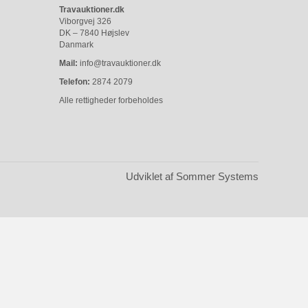
Travauktioner.dk
Viborgvej 326
DK – 7840 Højslev
Danmark
Mail:
info@travauktioner.dk
Telefon:
2874 2079
Alle rettigheder forbeholdes
Udviklet af Sommer Systems