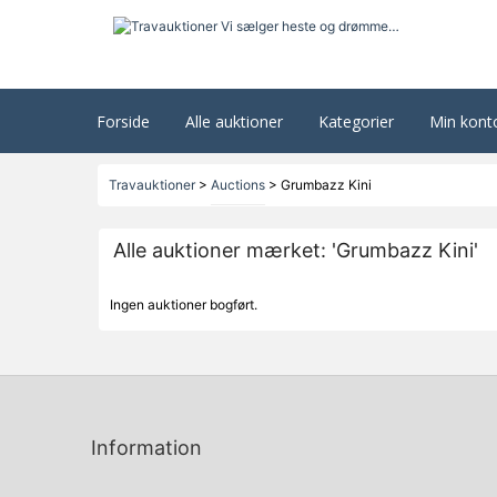
Forside
Alle auktioner
Kategorier
Min kont
Travauktioner
>
Auctions
>
Grumbazz Kini
Alle auktioner mærket: 'Grumbazz Kini'
Ingen auktioner bogført.
Information