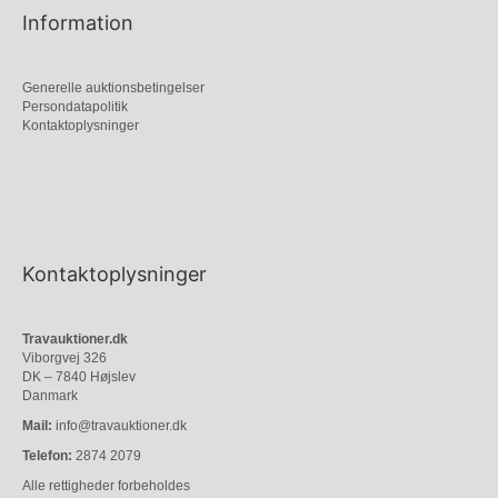
Information
Generelle auktionsbetingelser
Persondatapolitik
Kontaktoplysninger
Kontaktoplysninger
Travauktioner.dk
Viborgvej 326
DK – 7840 Højslev
Danmark
Mail:
info@travauktioner.dk
Telefon:
2874 2079
Alle rettigheder forbeholdes