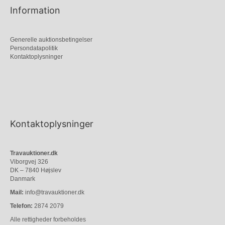
Information
Generelle auktionsbetingelser
Persondatapolitik
Kontaktoplysninger
Kontaktoplysninger
Travauktioner.dk
Viborgvej 326
DK – 7840 Højslev
Danmark
Mail:
info@travauktioner.dk
Telefon:
2874 2079
Alle rettigheder forbeholdes