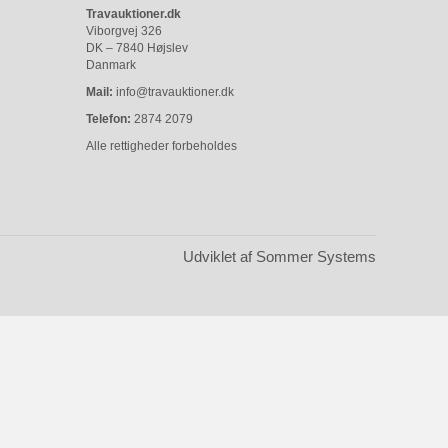
Travauktioner.dk
Viborgvej 326
DK – 7840 Højslev
Danmark
Mail:
info@travauktioner.dk
Telefon:
2874 2079
Alle rettigheder forbeholdes
Udviklet af Sommer Systems