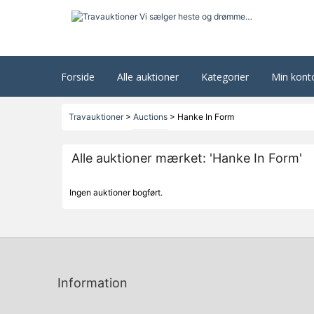
Forside
Alle auktioner
Kategorier
Min kont
Travauktioner
>
Auctions
>
Hanke In Form
Alle auktioner mærket: 'Hanke In Form'
Ingen auktioner bogført.
Information