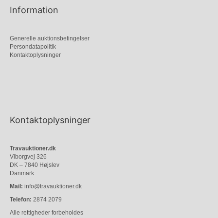
Information
Generelle auktionsbetingelser
Persondatapolitik
Kontaktoplysninger
Kontaktoplysninger
Travauktioner.dk
Viborgvej 326
DK – 7840 Højslev
Danmark
Mail:
info@travauktioner.dk
Telefon:
2874 2079
Alle rettigheder forbeholdes