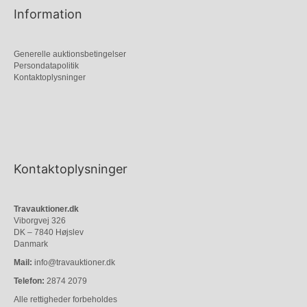
Information
Generelle auktionsbetingelser
Persondatapolitik
Kontaktoplysninger
Kontaktoplysninger
Travauktioner.dk
Viborgvej 326
DK – 7840 Højslev
Danmark
Mail:
info@travauktioner.dk
Telefon:
2874 2079
Alle rettigheder forbeholdes