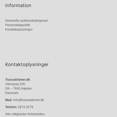
Information
Generelle auktionsbetingelser
Persondatapolitik
Kontaktoplysninger
Kontaktoplysninger
Travauktioner.dk
Viborgvej 326
DK – 7840 Højslev
Danmark
Mail:
info@travauktioner.dk
Telefon:
2874 2079
Alle rettigheder forbeholdes