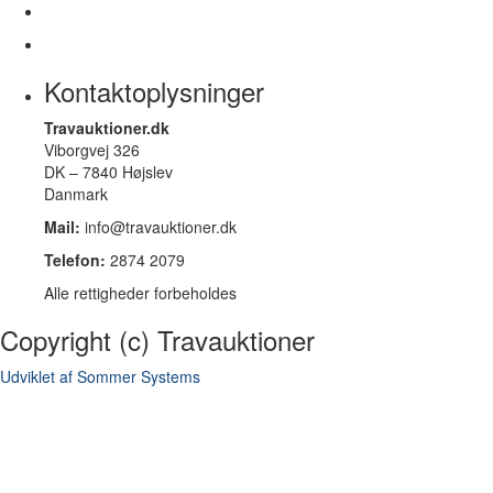
Kontaktoplysninger
Travauktioner.dk
Viborgvej 326
DK – 7840 Højslev
Danmark
Mail:
info@travauktioner.dk
Telefon:
2874 2079
Alle rettigheder forbeholdes
Copyright (c) Travauktioner
Udviklet af Sommer Systems