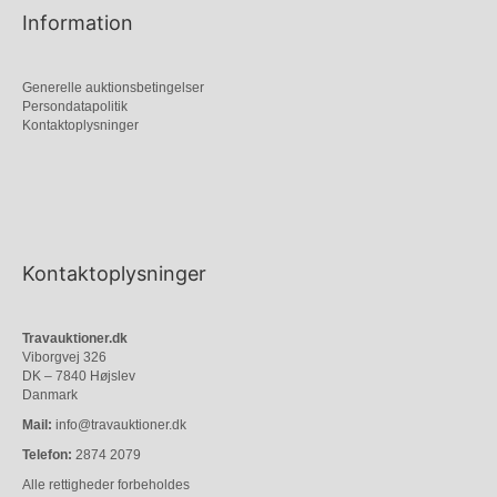
Information
Generelle auktionsbetingelser
Persondatapolitik
Kontaktoplysninger
Kontaktoplysninger
Travauktioner.dk
Viborgvej 326
DK – 7840 Højslev
Danmark
Mail:
info@travauktioner.dk
Telefon:
2874 2079
Alle rettigheder forbeholdes