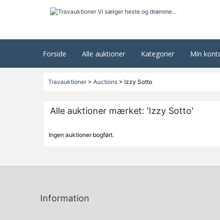
Forside
Alle auktioner
Kategorier
Min kont
Travauktioner
>
Auctions
>
Izzy Sotto
Alle auktioner mærket: 'Izzy Sotto'
Ingen auktioner bogført.
Information