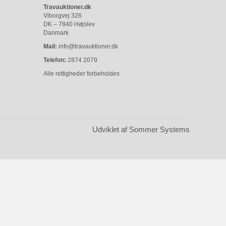
Travauktioner.dk
Viborgvej 326
DK – 7840 Højslev
Danmark
Mail:
info@travauktioner.dk
Telefon:
2874 2079
Alle rettigheder forbeholdes
Udviklet af Sommer Systems