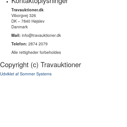
Kontaktoplysninger
Travauktioner.dk
Viborgvej 326
DK – 7840 Højslev
Danmark
Mail:
info@travauktioner.dk
Telefon:
2874 2079
Alle rettigheder forbeholdes
Copyright (c) Travauktioner
Udviklet af Sommer Systems