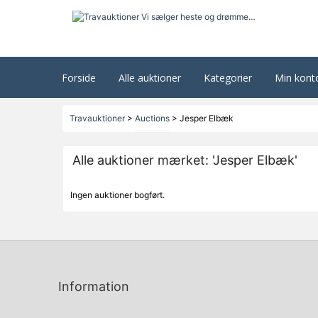
Forside
Alle auktioner
Kategorier
Min kont
Travauktioner
>
Auctions
>
Jesper Elbæk
Alle auktioner mærket: 'Jesper Elbæk'
Ingen auktioner bogført.
Information