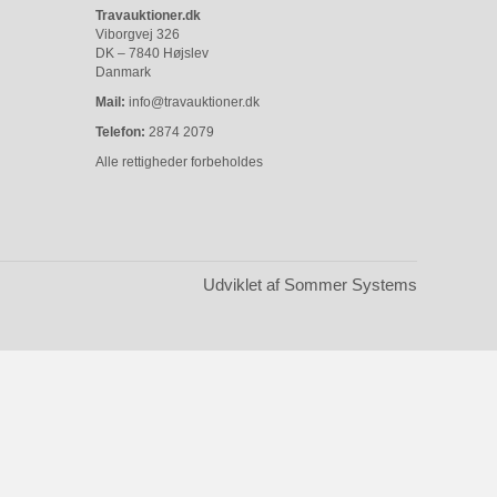
Travauktioner.dk
Viborgvej 326
DK – 7840 Højslev
Danmark
Mail:
info@travauktioner.dk
Telefon:
2874 2079
Alle rettigheder forbeholdes
Udviklet af Sommer Systems