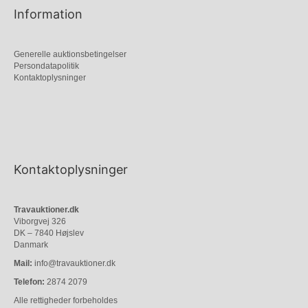
Information
Generelle auktionsbetingelser
Persondatapolitik
Kontaktoplysninger
Kontaktoplysninger
Travauktioner.dk
Viborgvej 326
DK – 7840 Højslev
Danmark
Mail:
info@travauktioner.dk
Telefon:
2874 2079
Alle rettigheder forbeholdes