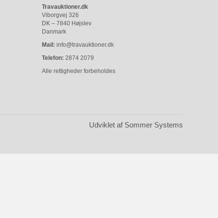
Travauktioner.dk
Viborgvej 326
DK – 7840 Højslev
Danmark
Mail:
info@travauktioner.dk
Telefon:
2874 2079
Alle rettigheder forbeholdes
Udviklet af Sommer Systems