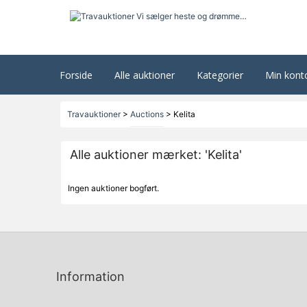
Forside
Alle auktioner
Kategorier
Min kont
Travauktioner
>
Auctions
>
Kelita
Alle auktioner mærket: 'Kelita'
Ingen auktioner bogført.
Information