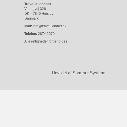
Travauktioner.dk
Viborgvej 326
DK – 7840 Højslev
Danmark
Mail:
info@travauktioner.dk
Telefon:
2874 2079
Alle rettigheder forbeholdes
Udviklet af Sommer Systems