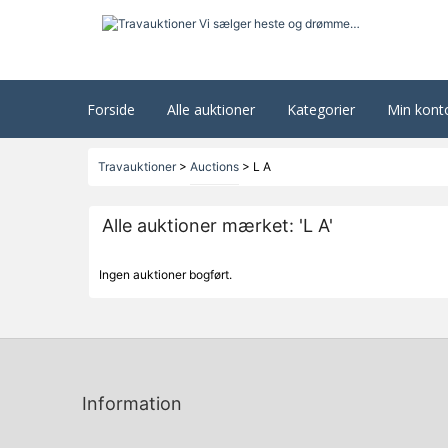
Forside
Alle auktioner
Kategorier
Min kont
Travauktioner
>
Auctions
>
L A
Alle auktioner mærket: 'L A'
Ingen auktioner bogført.
Information