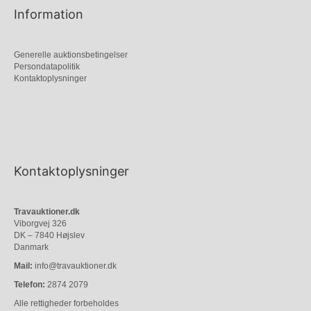
Information
Generelle auktionsbetingelser
Persondatapolitik
Kontaktoplysninger
Kontaktoplysninger
Travauktioner.dk
Viborgvej 326
DK – 7840 Højslev
Danmark
Mail:
info@travauktioner.dk
Telefon:
2874 2079
Alle rettigheder forbeholdes