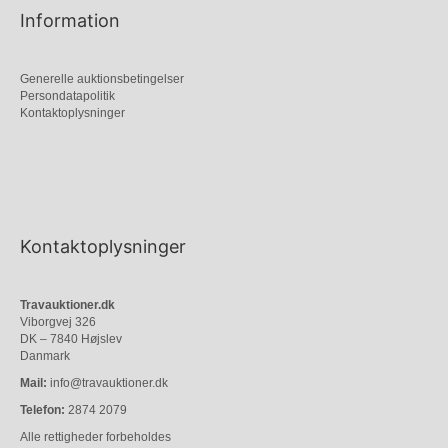
Information
Generelle auktionsbetingelser
Persondatapolitik
Kontaktoplysninger
Kontaktoplysninger
Travauktioner.dk
Viborgvej 326
DK – 7840 Højslev
Danmark
Mail:
info@travauktioner.dk
Telefon:
2874 2079
Alle rettigheder forbeholdes