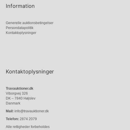
Information
Generelle auktionsbetingelser
Persondatapolitik
Kontaktoplysninger
Kontaktoplysninger
Travauktioner.dk
Viborgvej 326
DK – 7840 Højslev
Danmark
Mail:
info@travauktioner.dk
Telefon:
2874 2079
Alle rettigheder forbeholdes