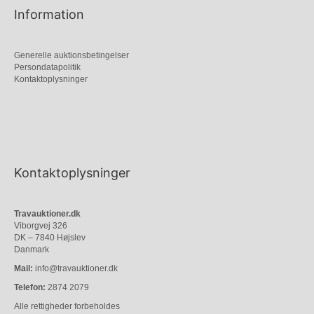
Information
Generelle auktionsbetingelser
Persondatapolitik
Kontaktoplysninger
Kontaktoplysninger
Travauktioner.dk
Viborgvej 326
DK – 7840 Højslev
Danmark
Mail:
info@travauktioner.dk
Telefon:
2874 2079
Alle rettigheder forbeholdes