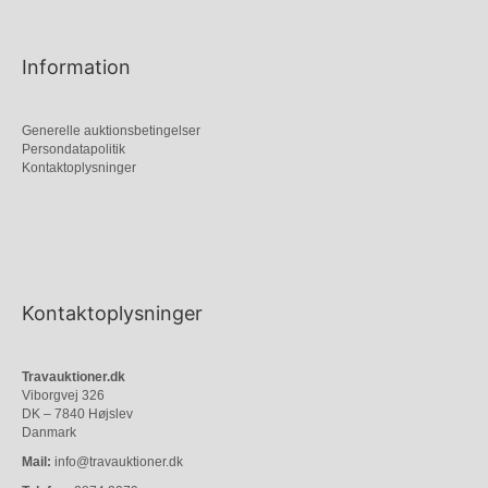
Information
Generelle auktionsbetingelser
Persondatapolitik
Kontaktoplysninger
Kontaktoplysninger
Travauktioner.dk
Viborgvej 326
DK – 7840 Højslev
Danmark
Mail:
info@travauktioner.dk