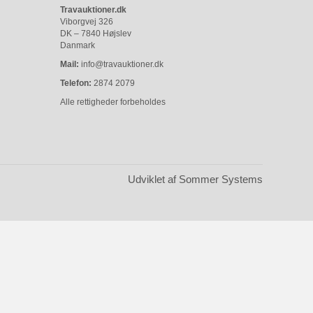
Travauktioner.dk
Viborgvej 326
DK – 7840 Højslev
Danmark
Mail:
info@travauktioner.dk
Telefon:
2874 2079
Alle rettigheder forbeholdes
Udviklet af Sommer Systems