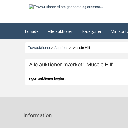
Forside
Alle auktioner
Kategorier
Min kont
Travauktioner
>
Auctions
>
Muscle Hill
Alle auktioner mærket: 'Muscle Hill'
Ingen auktioner bogført.
Information