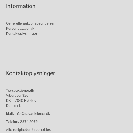
Information
Generelle auktionsbetingelser
Persondatapolitik
Kontaktoplysninger
Kontaktoplysninger
Travauktioner.dk
Viborgvej 326
DK – 7840 Højslev
Danmark
Mail:
info@travauktioner.dk
Telefon:
2874 2079
Alle rettigheder forbeholdes