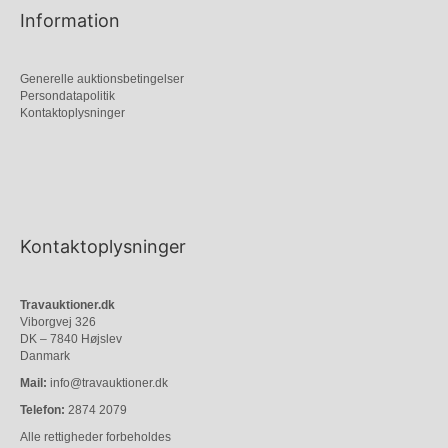
Information
Generelle auktionsbetingelser
Persondatapolitik
Kontaktoplysninger
Kontaktoplysninger
Travauktioner.dk
Viborgvej 326
DK – 7840 Højslev
Danmark
Mail:
info@travauktioner.dk
Telefon:
2874 2079
Alle rettigheder forbeholdes