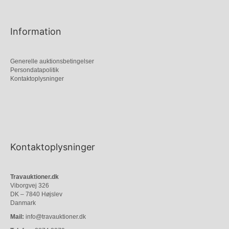
Information
Generelle auktionsbetingelser
Persondatapolitik
Kontaktoplysninger
Kontaktoplysninger
Travauktioner.dk
Viborgvej 326
DK – 7840 Højslev
Danmark
Mail:
info@travauktioner.dk