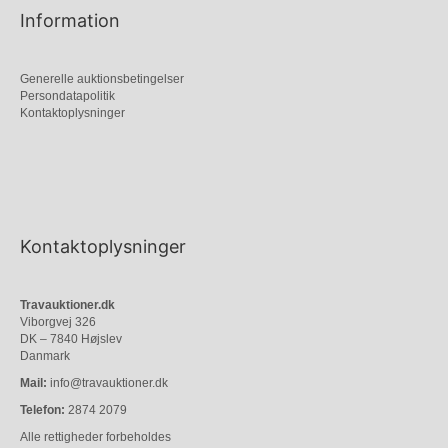
Information
Generelle auktionsbetingelser
Persondatapolitik
Kontaktoplysninger
Kontaktoplysninger
Travauktioner.dk
Viborgvej 326
DK – 7840 Højslev
Danmark
Mail:
info@travauktioner.dk
Telefon:
2874 2079
Alle rettigheder forbeholdes