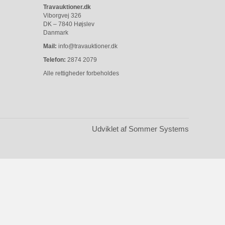
Travauktioner.dk
Viborgvej 326
DK – 7840 Højslev
Danmark
Mail:
info@travauktioner.dk
Telefon:
2874 2079
Alle rettigheder forbeholdes
Udviklet af Sommer Systems