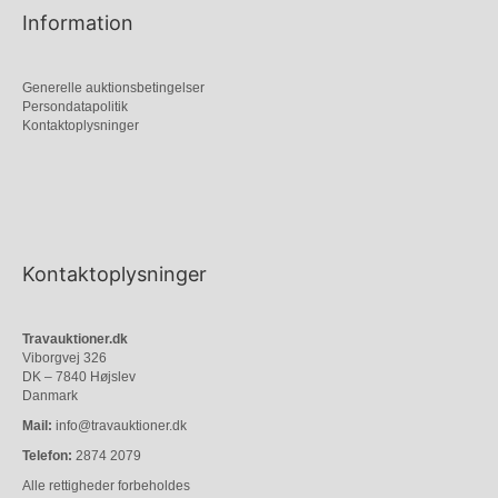
Information
Generelle auktionsbetingelser
Persondatapolitik
Kontaktoplysninger
Kontaktoplysninger
Travauktioner.dk
Viborgvej 326
DK – 7840 Højslev
Danmark
Mail:
info@travauktioner.dk
Telefon:
2874 2079
Alle rettigheder forbeholdes