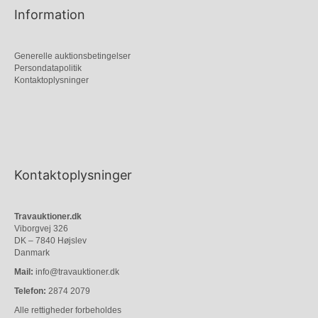
Information
Generelle auktionsbetingelser
Persondatapolitik
Kontaktoplysninger
Kontaktoplysninger
Travauktioner.dk
Viborgvej 326
DK – 7840 Højslev
Danmark
Mail:
info@travauktioner.dk
Telefon:
2874 2079
Alle rettigheder forbeholdes