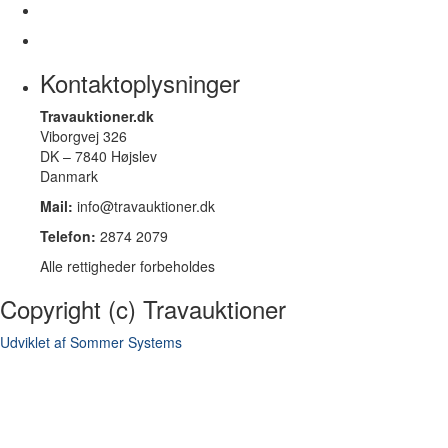
Kontaktoplysninger
Travauktioner.dk
Viborgvej 326
DK – 7840 Højslev
Danmark
Mail:
info@travauktioner.dk
Telefon:
2874 2079
Alle rettigheder forbeholdes
Copyright (c) Travauktioner
Udviklet af Sommer Systems