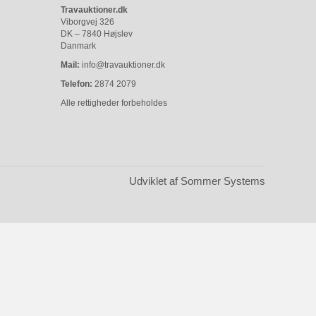
Travauktioner.dk
Viborgvej 326
DK – 7840 Højslev
Danmark
Mail:
info@travauktioner.dk
Telefon:
2874 2079
Alle rettigheder forbeholdes
Udviklet af Sommer Systems