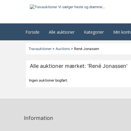
Forside
Alle auktioner
Kategorier
Min kont
Travauktioner
>
Auctions
>
René Jonassen
Alle auktioner mærket: 'René Jonassen'
Ingen auktioner bogført.
Information