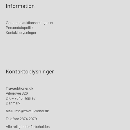
Information
Generelle auktionsbetingelser
Persondatapolitik
Kontaktoplysninger
Kontaktoplysninger
Travauktioner.dk
Viborgvej 326
DK – 7840 Højslev
Danmark
Mail:
info@travauktioner.dk
Telefon:
2874 2079
Alle rettigheder forbeholdes