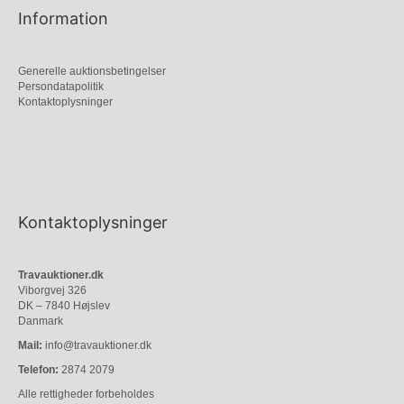
Information
Generelle auktionsbetingelser
Persondatapolitik
Kontaktoplysninger
Kontaktoplysninger
Travauktioner.dk
Viborgvej 326
DK – 7840 Højslev
Danmark
Mail:
info@travauktioner.dk
Telefon:
2874 2079
Alle rettigheder forbeholdes