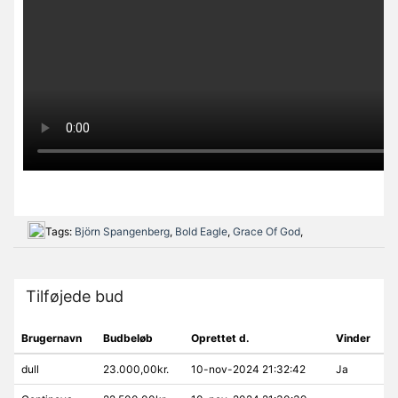
Tags:
Björn Spangenberg
,
Bold Eagle
,
Grace Of God
,
Tilføjede bud
Brugernavn
Budbeløb
Oprettet d.
Vinder
dull
23.000,00kr.
10-nov-2024 21:32:42
Ja