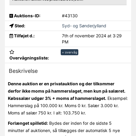
Auktions-ID:
#43130
Sted:
Syd- og Sønderjylland
Tilføjet d.:
7th of november 2024 at 3:29
PM
+ overvåg
Overvågningsliste:
Beskrivelse
Denne auktion er en privatauktion og der tilkommer
derfor ikke moms på hammerslaget, men kun på salæret.
Købssalær udgør 3% + moms af hammerslaget.
Eksempel:
Hammerslag på 100.000 kr. Moms 0 kr. Salær 3.000 kr.
Moms af salær 750 kr. I alt: 103.750 kr.
Forlænget spilletid:
Bydes der inden for de sidste 5
minutter af auktionen, så tillægges der automatisk 5 nye