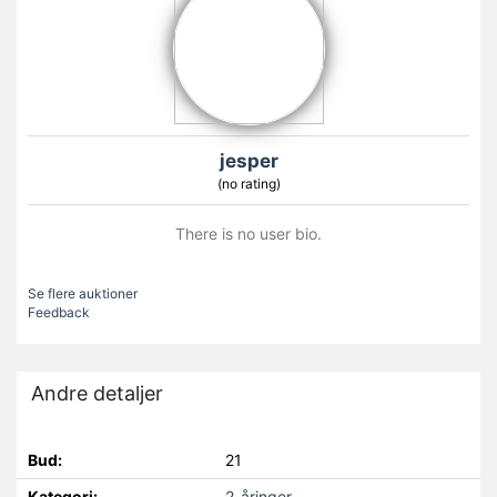
jesper
(no rating)
There is no user bio.
Se flere auktioner
Feedback
Andre detaljer
Bud:
21
Kategori:
2-åringer