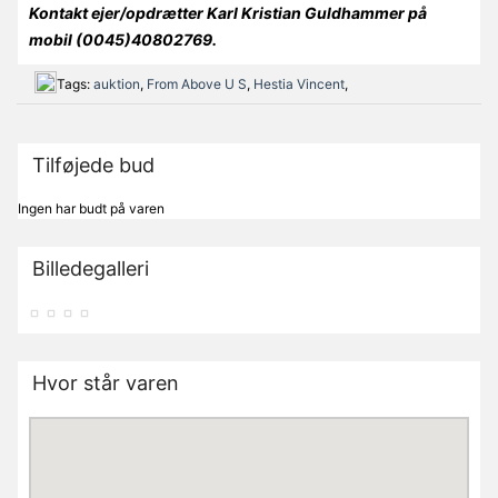
Kontakt ejer/opdrætter Karl Kristian Guldhammer på
mobil (0045)40802769.
Tags:
auktion
,
From Above U S
,
Hestia Vincent
,
Tilføjede bud
Ingen har budt på varen
Billedegalleri
Hvor står varen