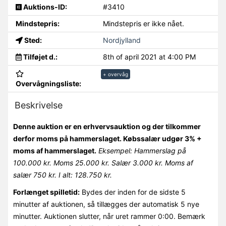
Auktions-ID:
#3410
Mindstepris:
Mindstepris er ikke nået.
Sted:
Nordjylland
Tilføjet d.:
8th of april 2021 at 4:00 PM
+ overvåg
Overvågningsliste:
Beskrivelse
Denne auktion er en erhvervsauktion og der tilkommer
derfor moms på hammerslaget. Købssalær udgør 3% +
moms af hammerslaget.
Eksempel: Hammerslag på
100.000 kr. Moms 25.000 kr. Salær 3.000 kr. Moms af
salær 750 kr. I alt: 128.750 kr.
Forlænget spilletid:
Bydes der inden for de sidste 5
minutter af auktionen, så tillægges der automatisk 5 nye
minutter. Auktionen slutter, når uret rammer 0:00. Bemærk