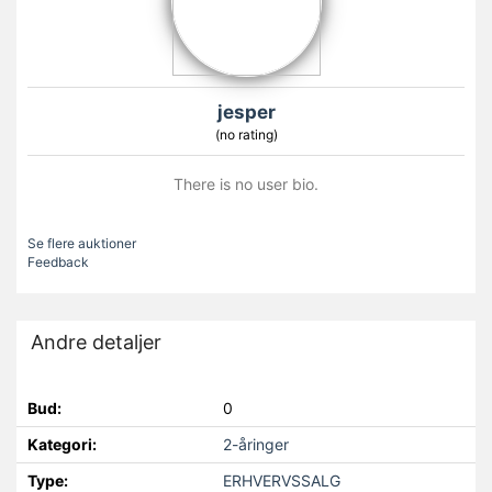
jesper
(no rating)
There is no user bio.
Se flere auktioner
Feedback
Andre detaljer
Bud:
0
Kategori:
2-åringer
Type:
ERHVERVSSALG