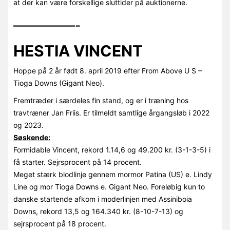
at der kan være forskellige sluttider på auktionerne.
—————-
HESTIA VINCENT
Hoppe på 2 år født 8. april 2019 efter From Above U S –
Tioga Downs (Gigant Neo).
Fremtræder i særdeles fin stand, og er i træning hos
travtræner Jan Friis. Er tilmeldt samtlige årgangsløb i 2022
og 2023.
Søskende:
Formidable Vincent, rekord 1.14,6 og 49.200 kr. (3-1-3-5) i
få starter. Sejrsprocent på 14 procent.
Meget stærk blodlinje gennem mormor Patina (US) e. Lindy
Line og mor Tioga Downs e. Gigant Neo. Foreløbig kun to
danske startende afkom i moderlinjen med Assiniboia
Downs, rekord 13,5 og 164.340 kr. (8-10-7-13) og
sejrsprocent på 18 procent.